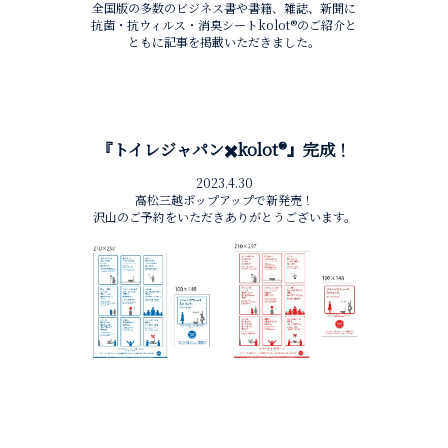
全国版の多数のビジネス書や書籍、雑誌、新聞に
抗菌・抗ウィルス・消臭シートkolot®︎のご紹介と
ともに記事を掲載いただきました。
『トイレジャパン✖️kolot®︎』完成！
2023.4.30
高松三越ポップアップで新発売！
沢山のご予約をいただきありがとうございます。