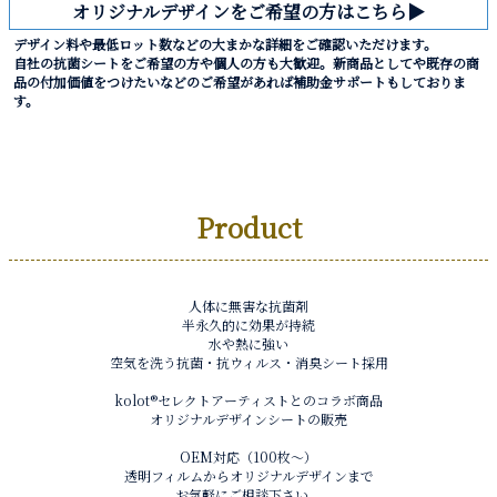
オリジナルデザインをご希望の方はこちら▶︎
デザイン料や最低ロット数などの大まかな詳細をご確認いただけます。
自社の抗菌シートをご希望の方や個人の方も大歓迎。新商品としてや既存の商
品の付加価値をつけたいなどのご希望があれば補助金サポートもしておりま
す。
Product
人体に無害な抗菌剤
半永久的に効果が持続
水や熱に強い
空気を洗う抗菌・抗ウィルス・消臭シート採用
kolot®︎セレクトアーティストとのコラボ商品
オリジナルデザインシートの販売
OEM対応（100枚〜）
透明フィルムからオリジナルデザインまで
お気軽にご相談下さい。