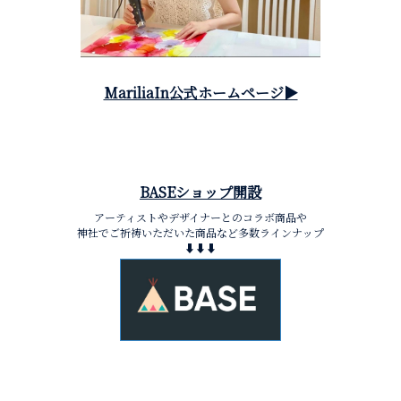
MariliaIn公式ホームページ▶︎
BASEショップ開設
アーティストやデザイナーとのコラボ商品や
神社でご祈祷いただいた商品など多数ラインナップ
⬇︎⬇︎⬇︎