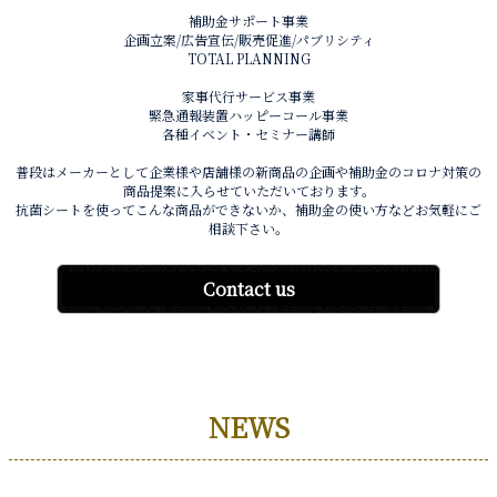
補助金サポート事業
企画立案/広告宣伝/販売促進/パブリシティ
TOTAL PLANNING
家事代行サービス事業
緊急通報装置ハッピーコール事業
各種イベント・セミナー講師
普段はメーカーとして企業様や店舗様の新商品の企画や補助金のコロナ対策の
商品提案に入らせていただいております。
抗菌シートを使ってこんな商品ができないか、補助金の使い方などお気軽にご
相談下さい。
Contact us
NEWS