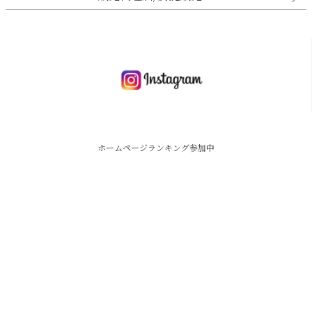
ホームページランキング参加中
投票
香川県高松市西春日町1063-175-401
09082848843
copyright© 2020 kolot All Rights Reserved.